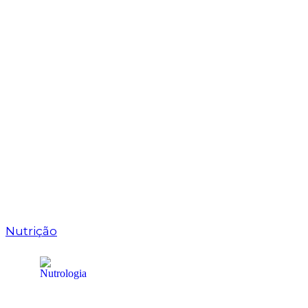
Nutrição