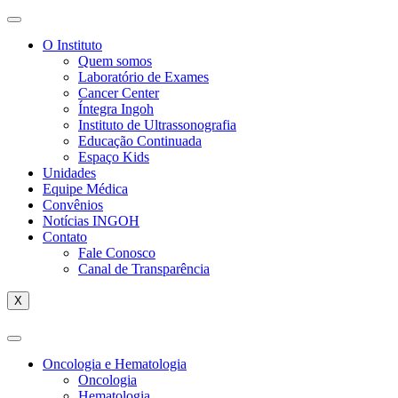
O Instituto
Quem somos
Laboratório de Exames
Cancer Center
Íntegra Ingoh
Instituto de Ultrassonografia
Educação Continuada
Espaço Kids
Unidades
Equipe Médica
Convênios
Notícias INGOH
Contato
Fale Conosco
Canal de Transparência
X
Oncologia e Hematologia
Oncologia
Hematologia