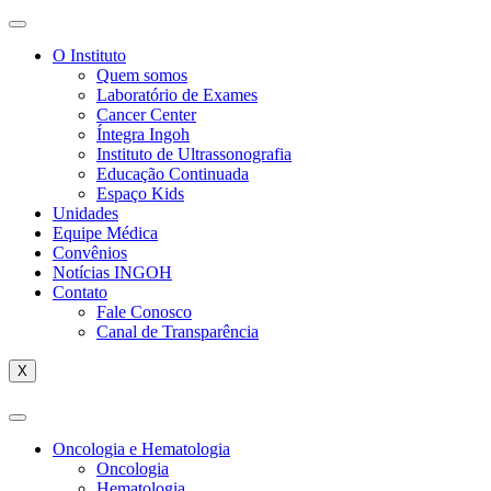
O Instituto
Quem somos
Laboratório de Exames
Cancer Center
Íntegra Ingoh
Instituto de Ultrassonografia
Educação Continuada
Espaço Kids
Unidades
Equipe Médica
Convênios
Notícias INGOH
Contato
Fale Conosco
Canal de Transparência
X
Oncologia e Hematologia
Oncologia
Hematologia