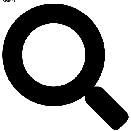
Search