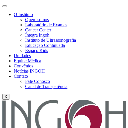
O Instituto
Quem somos
Laboratório de Exames
Cancer Center
Íntegra Ingoh
Instituto de Ultrassonografia
Educação Continuada
Espaço Kids
Unidades
Equipe Médica
Convênios
Notícias INGOH
Contato
Fale Conosco
Canal de Transparência
X