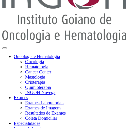
Oncologia e Hematologia
Oncologia
Hematologia
Cancer Center
Mastologia
Crioterapia
Quimioterapia
INGOH Navega
Exames
Exames Laboratoriais
Exames de Imagem
Resultados de Exames
Coleta Domiciliar
Especialidades