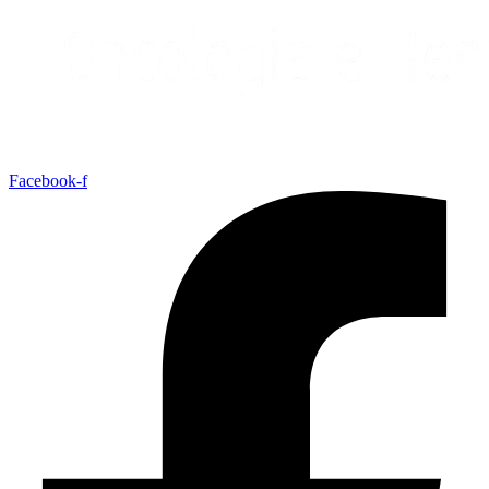
Facebook-f