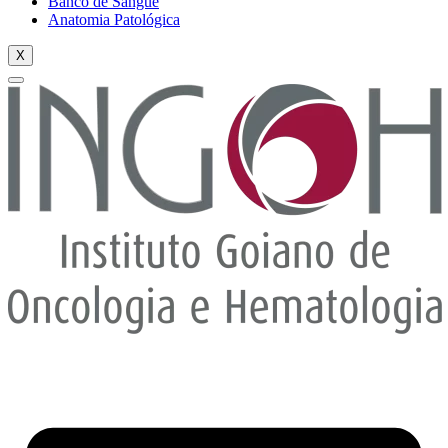
Banco de Sangue
Anatomia Patológica
X