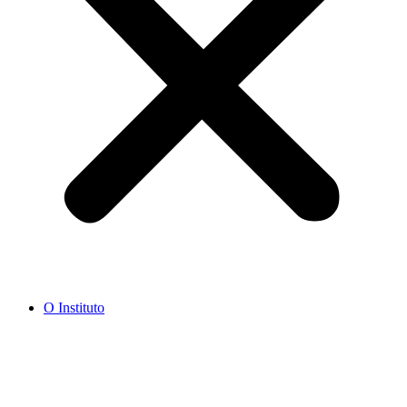
O Instituto