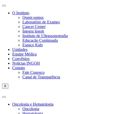
O Instituto
Quem somos
Laboratório de Exames
Cancer Center
Íntegra Ingoh
Instituto de Ultrassonografia
Educação Continuada
Espaço Kids
Unidades
Equipe Médica
Convênios
Notícias INGOH
Contato
Fale Conosco
Canal de Transparência
X
Oncologia e Hematologia
Oncologia
Hematologia