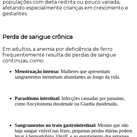
populações com dieta restrita ou pouco variada,
afetando especialmente crianças em crescimento e
gestantes.
Perda de sangue crônica
Em adultos, a anemia por deficiência de ferro
frequentemente resulta de perdas de sangue
contínuas, como:
Menstruação intensa:
Mulheres que apresentam
sangramentos menstruais abundantes ao longo da vida.
Parasitismo intestinal:
Infecções causadas por parasitas,
como Ancylostoma duodenale ou Giardia duodenalis.
Sangramentos no trato gastrointestinal:
Mesmo que não
haja sangue visível nas fezes, pequenas perdas diárias podem
levar à hemoglobina 10g/dL e ao esgotamento dos estoques