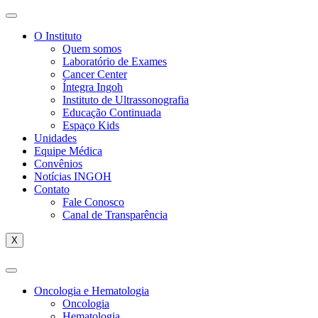
O Instituto
Quem somos
Laboratório de Exames
Cancer Center
Íntegra Ingoh
Instituto de Ultrassonografia
Educação Continuada
Espaço Kids
Unidades
Equipe Médica
Convênios
Notícias INGOH
Contato
Fale Conosco
Canal de Transparência
X
Oncologia e Hematologia
Oncologia
Hematologia