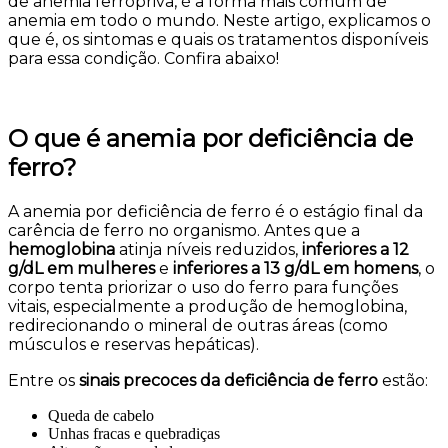
de anemia ferropriva, é a forma mais comum de
anemia em todo o mundo. Neste artigo, explicamos o
que é, os sintomas e quais os tratamentos disponíveis
para essa condição. Confira abaixo!
O que é anemia por deficiência de
ferro?
A anemia por deficiência de ferro é o estágio final da
carência de ferro no organismo. Antes que a
hemoglobina
atinja níveis reduzidos,
inferiores a 12
g/dL em mulheres
e
inferiores a 13 g/dL em homens
, o
corpo tenta priorizar o uso do ferro para funções
vitais, especialmente a produção de hemoglobina,
redirecionando o mineral de outras áreas (como
músculos e reservas hepáticas).
Entre os
sinais precoces da deficiência de ferro
estão:
Queda de cabelo
Unhas fracas e quebradiças