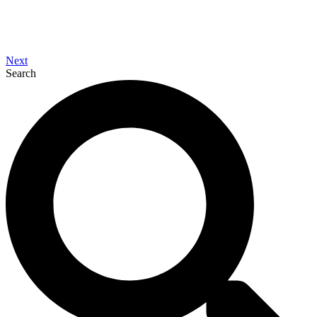
Next
Search