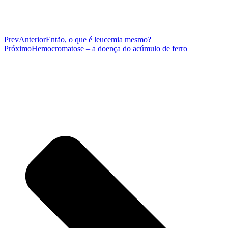
Prev
Anterior
Então, o que é leucemia mesmo?
Próximo
Hemocromatose – a doença do acúmulo de ferro