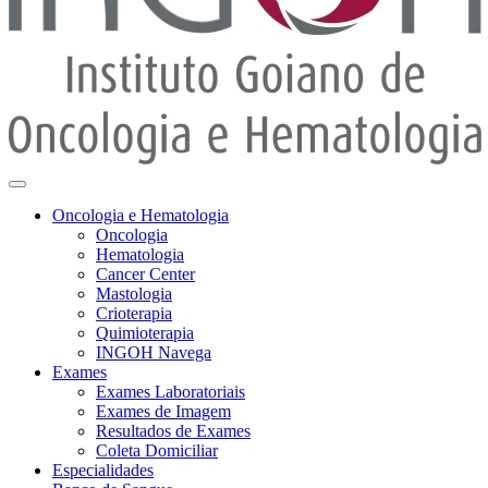
Oncologia e Hematologia
Oncologia
Hematologia
Cancer Center
Mastologia
Crioterapia
Quimioterapia
INGOH Navega
Exames
Exames Laboratoriais
Exames de Imagem
Resultados de Exames
Coleta Domiciliar
Especialidades