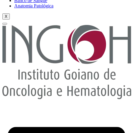
Banco de Sangue
Anatomia Patológica
X