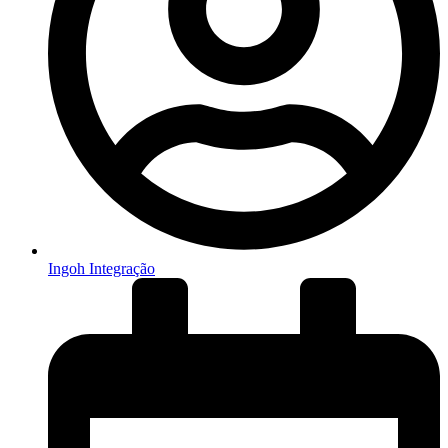
Ingoh Integração