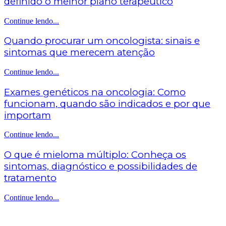
definido o melhor plano terapêutico
Continue lendo...
Quando procurar um oncologista: sinais e
sintomas que merecem atenção
Continue lendo...
Exames genéticos na oncologia: Como
funcionam, quando são indicados e por que
importam
Continue lendo...
O que é mieloma múltiplo: Conheça os
sintomas, diagnóstico e possibilidades de
tratamento
Continue lendo...