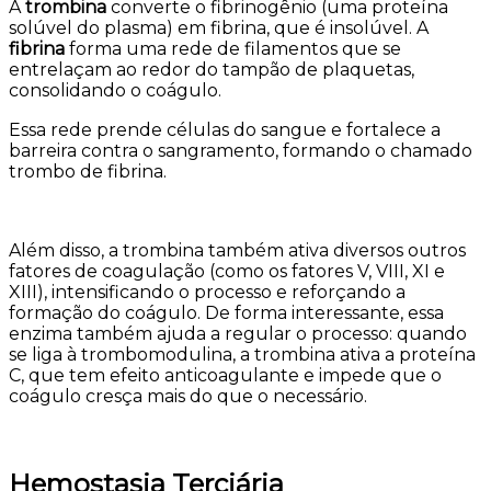
A
trombina
converte o fibrinogênio (uma proteína
solúvel do plasma) em fibrina, que é insolúvel. A
fibrina
forma uma rede de filamentos que se
entrelaçam ao redor do tampão de plaquetas,
consolidando o coágulo.
Essa rede prende células do sangue e fortalece a
barreira contra o sangramento, formando o chamado
trombo de fibrina.
Além disso, a trombina também ativa diversos outros
fatores de coagulação (como os fatores V, VIII, XI e
XIII), intensificando o processo e reforçando a
formação do coágulo. De forma interessante, essa
enzima também ajuda a regular o processo: quando
se liga à trombomodulina, a trombina ativa a proteína
C, que tem efeito anticoagulante e impede que o
coágulo cresça mais do que o necessário.
Hemostasia Terciária