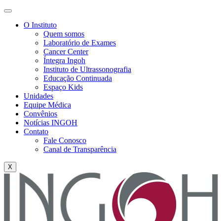
O Instituto
Quem somos
Laboratório de Exames
Cancer Center
Íntegra Ingoh
Instituto de Ultrassonografia
Educação Continuada
Espaço Kids
Unidades
Equipe Médica
Convênios
Notícias INGOH
Contato
Fale Conosco
Canal de Transparência
X