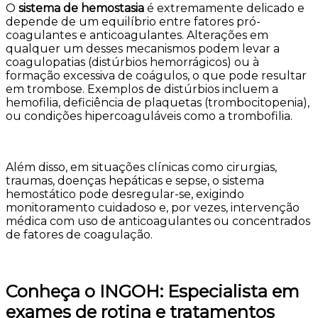
O
sistema de hemostasia
é extremamente delicado e
depende de um equilíbrio entre fatores pró-
coagulantes e anticoagulantes. Alterações em
qualquer um desses mecanismos podem levar a
coagulopatias (distúrbios hemorrágicos) ou à
formação excessiva de coágulos, o que pode resultar
em trombose. Exemplos de distúrbios incluem a
hemofilia, deficiência de plaquetas (trombocitopenia),
ou condições hipercoaguláveis como a trombofilia.
Além disso, em situações clínicas como cirurgias,
traumas, doenças hepáticas e sepse, o sistema
hemostático pode desregular-se, exigindo
monitoramento cuidadoso e, por vezes, intervenção
médica com uso de anticoagulantes ou concentrados
de fatores de coagulação.
Conheça o INGOH: Especialista em
exames de rotina e tratamentos