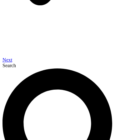
Next
Search