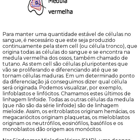
Para manter uma quantidade estável de células no
sangue, é necessário que este seja produzido
continuamente pela stem cell (ou célula tronco), que
origina todas as células do sangue e se encontra na
medula vermelha dos ossos, também chamado de
tutano. As stem cell são células pluripotentes que
vão se proliferando e diferenciando até que se
tornam células maduras. Em um determinado ponto
da diferenciação já conseguimos dizer qual célula
será originada. Podemos visualizar, por exemplo,
linfoblastos e linfócitos. Chamamos estes últimos de
linhagem linfoide. Todas as outras células da medula
(que não são da série linfoide) são de linhagem
mieloide. Assim, os eritroblastos originam hemácias, os
megacariócitos originam plaquetas, os mieloblastos
originam os neutrófilos, eosinófilos, basófilos e os
monoblastos dão origem aos monócitos.