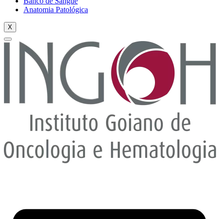
Banco de Sangue
Anatomia Patológica
X