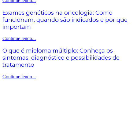
Continue lendo...
Exames genéticos na oncologia: Como
funcionam, quando são indicados e por que
importam
Continue lendo...
O que é mieloma múltiplo: Conheça os
sintomas, diagnóstico e possibilidades de
tratamento
Continue lendo...