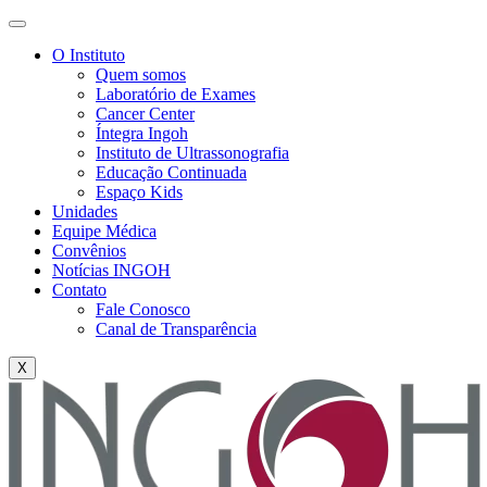
O Instituto
Quem somos
Laboratório de Exames
Cancer Center
Íntegra Ingoh
Instituto de Ultrassonografia
Educação Continuada
Espaço Kids
Unidades
Equipe Médica
Convênios
Notícias INGOH
Contato
Fale Conosco
Canal de Transparência
X