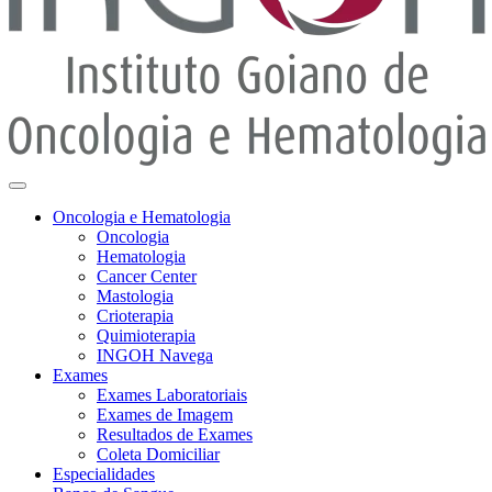
Oncologia e Hematologia
Oncologia
Hematologia
Cancer Center
Mastologia
Crioterapia
Quimioterapia
INGOH Navega
Exames
Exames Laboratoriais
Exames de Imagem
Resultados de Exames
Coleta Domiciliar
Especialidades