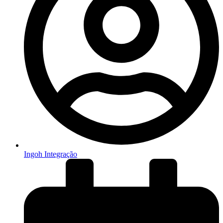
Ingoh Integração