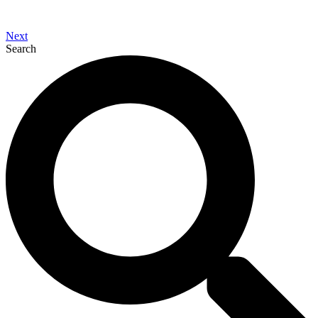
Next
Search