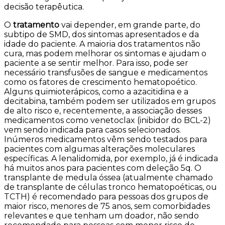
decisão terapêutica.
O
tratamento
vai depender, em grande parte, do
subtipo de SMD, dos sintomas apresentados e da
idade do paciente. A maioria dos tratamentos não
cura, mas podem melhorar os sintomas e ajudam o
paciente a se sentir melhor. Para isso, pode ser
necessário transfusões de sangue e medicamentos
como os fatores de crescimento hematopoético.
Alguns quimioterápicos, como a azacitidina e a
decitabina, também podem ser utilizados em grupos
de alto risco e, recentemente, a associação desses
medicamentos como venetoclax (inibidor do BCL-2)
vem sendo indicada para casos selecionados.
Inúmeros medicamentos vêm sendo testados para
pacientes com algumas alterações moleculares
específicas. A lenalidomida, por exemplo, já é indicada
há muitos anos para pacientes com deleção 5q. O
transplante de medula óssea (atualmente chamado
de transplante de células tronco hematopoéticas, ou
TCTH) é recomendado para pessoas dos grupos de
maior risco, menores de 75 anos, sem comorbidades
relevantes e que tenham um doador, não sendo