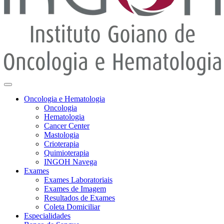
Oncologia e Hematologia
Oncologia
Hematologia
Cancer Center
Mastologia
Crioterapia
Quimioterapia
INGOH Navega
Exames
Exames Laboratoriais
Exames de Imagem
Resultados de Exames
Coleta Domiciliar
Especialidades