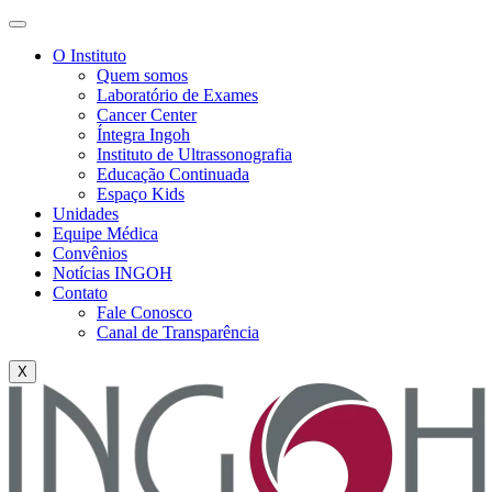
O Instituto
Quem somos
Laboratório de Exames
Cancer Center
Íntegra Ingoh
Instituto de Ultrassonografia
Educação Continuada
Espaço Kids
Unidades
Equipe Médica
Convênios
Notícias INGOH
Contato
Fale Conosco
Canal de Transparência
X