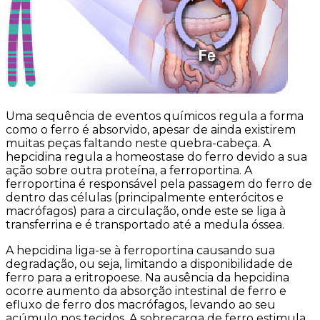
Uma sequência de eventos químicos regula a forma
como o ferro é absorvido, apesar de ainda existirem
muitas peças faltando neste quebra-cabeça. A
hepcidina regula a homeostase do ferro devido a sua
ação sobre outra proteína, a ferroportina. A
ferroportina é responsável pela passagem do ferro de
dentro das células (principalmente enterócitos e
macrófagos) para a circulação, onde este se liga à
transferrina e é transportado até a medula óssea.
A hepcidina liga-se à ferroportina causando sua
degradação, ou seja, limitando a disponibilidade de
ferro para a eritropoese. Na ausência da hepcidina
ocorre aumento da absorção intestinal de ferro e
efluxo de ferro dos macrófagos, levando ao seu
acúmulo nos tecidos. A sobrecarga de ferro estimula