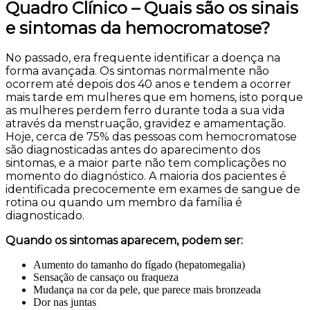
Quadro Clínico – Quais são os sinais
e sintomas da hemocromatose?
No passado, era frequente identificar a doença na
forma avançada. Os sintomas normalmente não
ocorrem até depois dos 40 anos e tendem a ocorrer
mais tarde em mulheres que em homens, isto porque
as mulheres perdem ferro durante toda a sua vida
através da menstruação, gravidez e amamentação.
Hoje, cerca de 75% das pessoas com hemocromatose
são diagnosticadas antes do aparecimento dos
sintomas, e a maior parte não tem complicações no
momento do diagnóstico. A maioria dos pacientes é
identificada precocemente em exames de sangue de
rotina ou quando um membro da família é
diagnosticado.
Quando os sintomas aparecem, podem ser:
Aumento do tamanho do fígado (hepatomegalia)
Sensação de cansaço ou fraqueza
Mudança na cor da pele, que parece mais bronzeada
Dor nas juntas