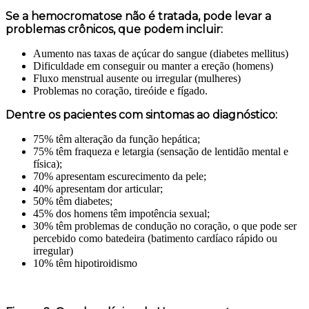
Se a hemocromatose não é tratada, pode levar a
problemas crônicos, que podem incluir:
Aumento nas taxas de açúcar do sangue (diabetes mellitus)
Dificuldade em conseguir ou manter a ereção (homens)
Fluxo menstrual ausente ou irregular (mulheres)
Problemas no coração, tireóide e fígado.
Dentre os pacientes com sintomas ao diagnóstico:
75% têm alteração da função hepática;
75% têm fraqueza e letargia (sensação de lentidão mental e
física);
70% apresentam escurecimento da pele;
40% apresentam dor articular;
50% têm diabetes;
45% dos homens têm impotência sexual;
30% têm problemas de condução no coração, o que pode ser
percebido como batedeira (batimento cardíaco rápido ou
irregular)
10% têm hipotiroidismo