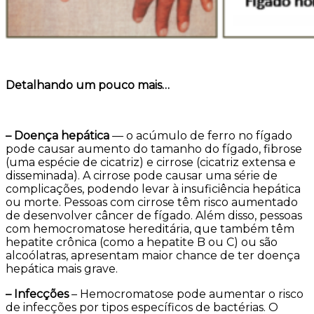
Detalhando um pouco mais…
– Doença hepática
— o acúmulo de ferro no fígado
pode causar aumento do tamanho do fígado, fibrose
(uma espécie de cicatriz) e cirrose (cicatriz extensa e
disseminada). A cirrose pode causar uma série de
complicações, podendo levar à insuficiência hepática
ou morte. Pessoas com cirrose têm risco aumentado
de desenvolver câncer de fígado. Além disso, pessoas
com hemocromatose hereditária, que também têm
hepatite crônica (como a hepatite B ou C) ou são
alcoólatras, apresentam maior chance de ter doença
hepática mais grave.
– Infecções
– Hemocromatose pode aumentar o risco
de infecções por tipos específicos de bactérias. O