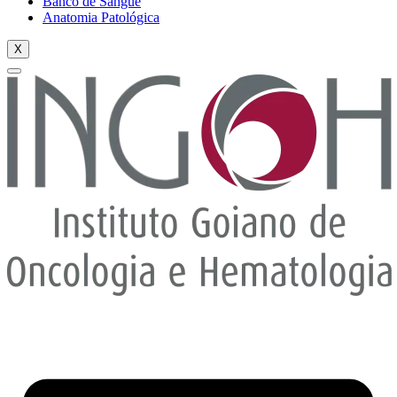
Banco de Sangue
Anatomia Patológica
X