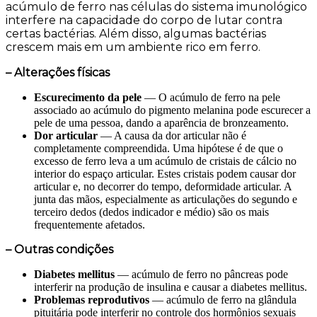
acúmulo de ferro nas células do sistema imunológico
interfere na capacidade do corpo de lutar contra
certas bactérias. Além disso, algumas bactérias
crescem mais em um ambiente rico em ferro.
– Alterações físicas
Escurecimento da pele
— O acúmulo de ferro na pele
associado ao acúmulo do pigmento melanina pode escurecer a
pele de uma pessoa, dando a aparência de bronzeamento.
Dor articular
— A causa da dor articular não é
completamente compreendida. Uma hipótese é de que o
excesso de ferro leva a um acúmulo de cristais de cálcio no
interior do espaço articular. Estes cristais podem causar dor
articular e, no decorrer do tempo, deformidade articular. A
junta das mãos, especialmente as articulações do segundo e
terceiro dedos (dedos indicador e médio) são os mais
frequentemente afetados.
– Outras condições
Diabetes mellitus
— acúmulo de ferro no pâncreas pode
interferir na produção de insulina e causar a diabetes mellitus.
Problemas reprodutivos
— acúmulo de ferro na glândula
pituitária pode interferir no controle dos hormônios sexuais