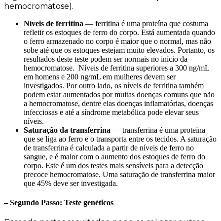
hemocromatose).
Níveis de ferritina
— ferritina é uma proteína que costuma
refletir os estoques de ferro do corpo. Está aumentada quando
o ferro armazenado no corpo é maior que o normal, mas não
sobe até que os estoques estejam muito elevados. Portanto, os
resultados deste teste podem ser normais no início da
hemocromatose. Níveis de ferritina superiores a 300 ng/mL
em homens e 200 ng/mL em mulheres devem ser
investigados. Por outro lado, os níveis de ferritina também
podem estar aumentados por muitas doenças comuns que não
a hemocromatose, dentre elas doenças inflamatórias, doenças
infecciosas e até a síndrome metabólica pode elevar seus
níveis.
Saturação da transferrina
— transferrina é uma proteína
que se liga ao ferro e o transporta entre os tecidos. A saturação
de transferrina é calculada a partir de níveis de ferro no
sangue, e é maior com o aumento dos estoques de ferro do
corpo. Este é um dos testes mais sensíveis para a detecção
precoce hemocromatose. Uma saturação de transferrina maior
que 45% deve ser investigada.
– Segundo Passo: Teste genéticos