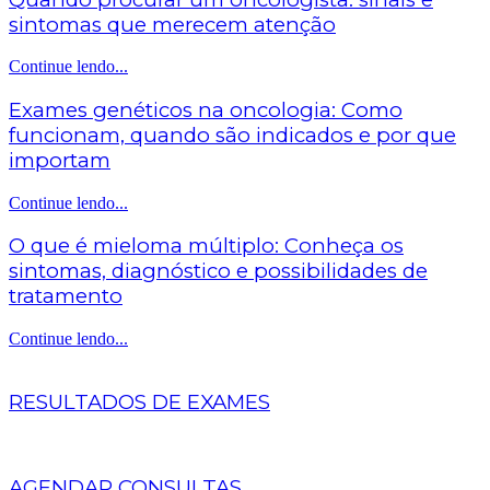
sintomas que merecem atenção
Continue lendo...
Exames genéticos na oncologia: Como
funcionam, quando são indicados e por que
importam
Continue lendo...
O que é mieloma múltiplo: Conheça os
sintomas, diagnóstico e possibilidades de
tratamento
Continue lendo...
RESULTADOS DE EXAMES
AGENDAR CONSULTAS