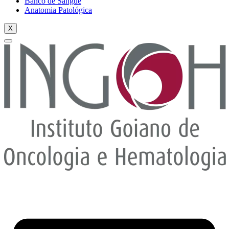
Banco de Sangue
Anatomia Patológica
X