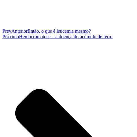
Prev
Anterior
Então, o que é leucemia mesmo?
Próximo
Hemocromatose – a doença do acúmulo de ferro