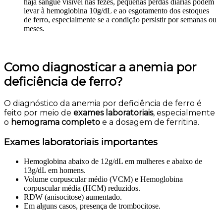
haja sangue visível nas fezes, pequenas perdas diárias podem
levar à hemoglobina 10g/dL e ao esgotamento dos estoques
de ferro, especialmente se a condição persistir por semanas ou
meses.
Como diagnosticar a anemia por
deficiência de ferro?
O diagnóstico da anemia por deficiência de ferro é
feito por meio de
exames laboratoriais
, especialmente
o
hemograma completo
e a dosagem de ferritina.
Exames laboratoriais importantes
Hemoglobina abaixo de 12g/dL em mulheres e abaixo de
13g/dL em homens.
Volume corpuscular médio (VCM) e Hemoglobina
corpuscular média (HCM) reduzidos.
RDW (anisocitose) aumentado.
Em alguns casos, presença de trombocitose.