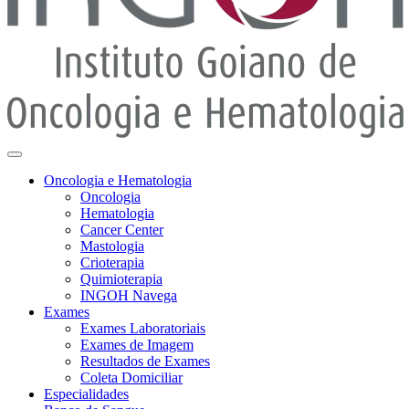
Oncologia e Hematologia
Oncologia
Hematologia
Cancer Center
Mastologia
Crioterapia
Quimioterapia
INGOH Navega
Exames
Exames Laboratoriais
Exames de Imagem
Resultados de Exames
Coleta Domiciliar
Especialidades