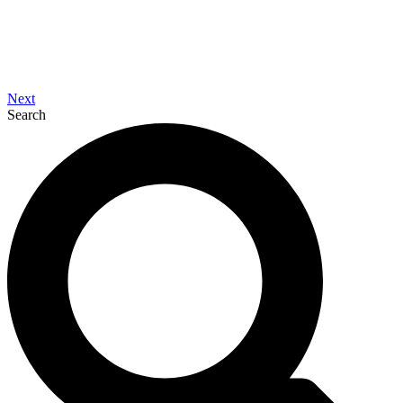
Next
Search