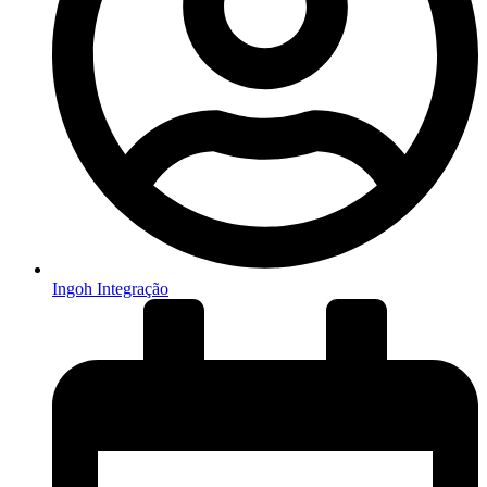
Ingoh Integração