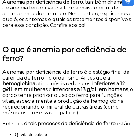
A
anemia por deficiência de ferro
, também chamada
de anemia ferropriva, é a forma mais comum de
anemia em todo o mundo. Neste artigo, explicamos o
que é, os sintomas e quais os tratamentos disponíveis
para essa condição. Confira abaixo!
O que é anemia por deficiência de
ferro?
A anemia por deficiência de ferro é o estágio final da
carência de ferro no organismo. Antes que a
hemoglobina
atinja níveis reduzidos,
inferiores a 12
g/dL em mulheres
e
inferiores a 13 g/dL em homens
, o
corpo tenta priorizar o uso do ferro para funções
vitais, especialmente a produção de hemoglobina,
redirecionando o mineral de outras áreas (como
músculos e reservas hepáticas).
Entre os
sinais precoces da deficiência de ferro
estão:
Queda de cabelo