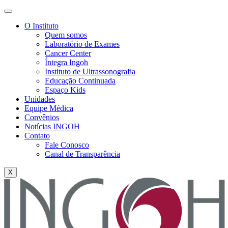
O Instituto
Quem somos
Laboratório de Exames
Cancer Center
Íntegra Ingoh
Instituto de Ultrassonografia
Educação Continuada
Espaço Kids
Unidades
Equipe Médica
Convênios
Notícias INGOH
Contato
Fale Conosco
Canal de Transparência
X