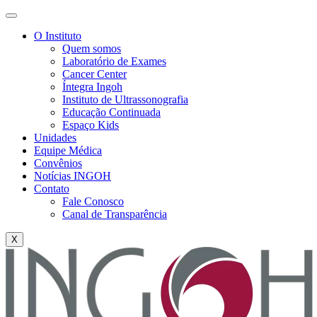
O Instituto
Quem somos
Laboratório de Exames
Cancer Center
Íntegra Ingoh
Instituto de Ultrassonografia
Educação Continuada
Espaço Kids
Unidades
Equipe Médica
Convênios
Notícias INGOH
Contato
Fale Conosco
Canal de Transparência
X