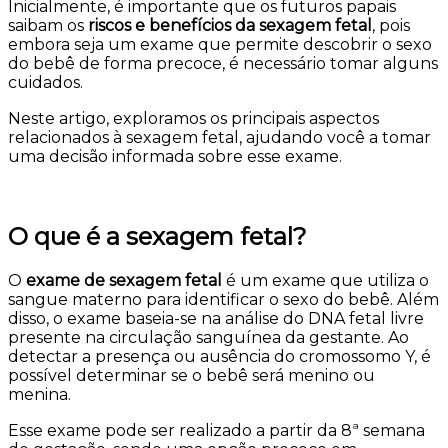
Inicialmente, é importante que os futuros papais
saibam os
riscos e benefícios da sexagem fetal
, pois
embora seja um exame que permite descobrir o sexo
do bebê de forma precoce, é necessário tomar alguns
cuidados.
Neste artigo, exploramos os principais aspectos
relacionados à sexagem fetal, ajudando você a tomar
uma decisão informada sobre esse exame.
O que é a sexagem fetal?
O
exame de sexagem fetal
é um exame que utiliza o
sangue materno para identificar o sexo do bebê. Além
disso, o exame baseia-se na análise do DNA fetal livre
presente na circulação sanguínea da gestante. Ao
detectar a presença ou ausência do cromossomo Y, é
possível determinar se o bebê será menino ou
menina.
Esse exame pode ser realizado a partir da 8ª semana