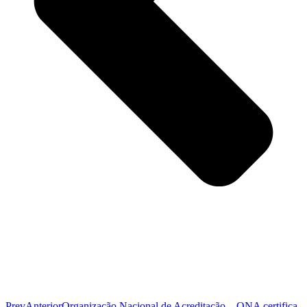
Prev
Anterior
Organização Nacional de Acreditação – ONA certifica