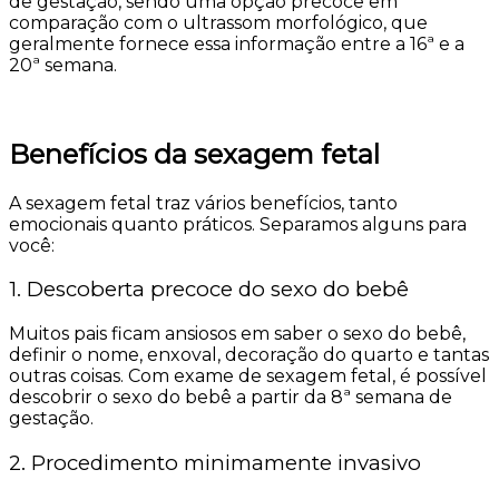
de gestação, sendo uma opção precoce em
comparação com o ultrassom morfológico, que
geralmente fornece essa informação entre a 16ª e a
20ª semana.
Benefícios da sexagem fetal
A sexagem fetal traz vários benefícios, tanto
emocionais quanto práticos. Separamos alguns para
você:
1. Descoberta precoce do sexo do bebê
Muitos pais ficam ansiosos em saber o sexo do bebê,
definir o nome, enxoval, decoração do quarto e tantas
outras coisas. Com exame de sexagem fetal, é possível
descobrir o sexo do bebê a partir da 8ª semana de
gestação.
2. Procedimento minimamente invasivo