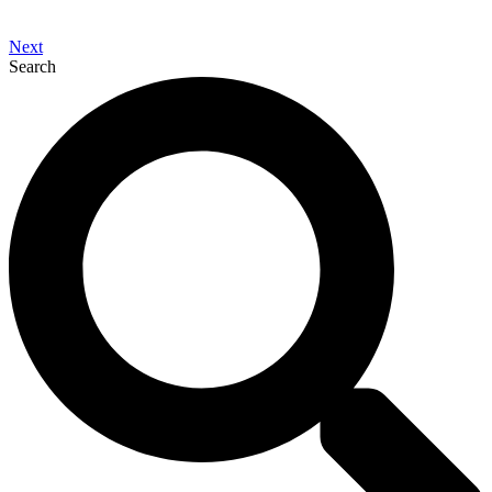
Next
Search