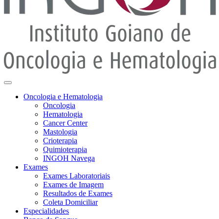
Oncologia e Hematologia
Oncologia
Hematologia
Cancer Center
Mastologia
Crioterapia
Quimioterapia
INGOH Navega
Exames
Exames Laboratoriais
Exames de Imagem
Resultados de Exames
Coleta Domiciliar
Especialidades