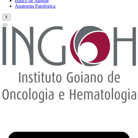
Banco de Sangue
Anatomia Patológica
X