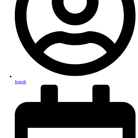
Ingoh