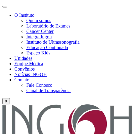
O Instituto
Quem somos
Laboratório de Exames
Cancer Center
Íntegra Ingoh
Instituto de Ultrassonografia
Educação Continuada
Espaço Kids
Unidades
Equipe Médica
Convênios
Notícias INGOH
Contato
Fale Conosco
Canal de Transparência
X