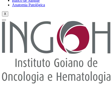
Banco de Sangue
Anatomia Patológica
X