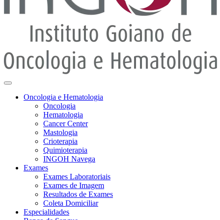
Oncologia e Hematologia
Oncologia
Hematologia
Cancer Center
Mastologia
Crioterapia
Quimioterapia
INGOH Navega
Exames
Exames Laboratoriais
Exames de Imagem
Resultados de Exames
Coleta Domiciliar
Especialidades