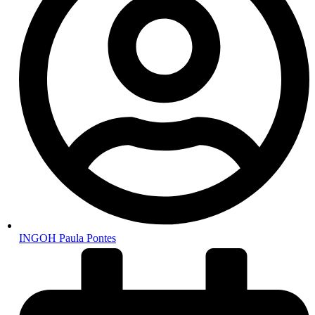
INGOH Paula Pontes