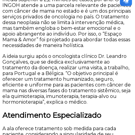
INGOH atende a uma parcela relevante de pacientes
com câncer de mama no estado e é um dos principais
serviços privados de oncologia no país. O tratamento
dessa neoplasia não se limita à intervenção médica,
mas também engloba o bem-estar emocional e o
apoio abrangente ao indivíduo. Por isso, o “Espaço
Mama & Amor” foi projetado para abordar todas essas
necessidades de maneira holística.
A ideia surgiu após o oncologista clínico Dr. Leandro
Gonçalves, que se dedica exclusivamente ao
tratamento da doença, realizar uma visita, a trabalho,
para Portugal e a Bélgica. “O objetivo principal é
oferecer um tratamento humanizado, seguro,
eficiente e uniforme para as pacientes com câncer de
mama nas diversas fases do tratamento sistêmico, seja
ela quimioterapia, imunoterapia, terapia-alvo ou
hormonioterapia”, explica o médico.
Atendimento Especializado
A ala oferece tratamento sob medida para cada
paciente, considerando a singularidade de seu