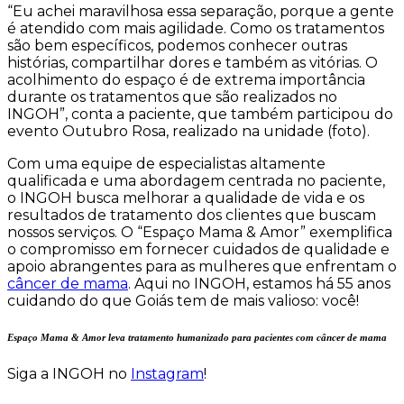
“Eu achei maravilhosa essa separação, porque a gente
é atendido com mais agilidade. Como os tratamentos
são bem específicos, podemos conhecer outras
histórias, compartilhar dores e também as vitórias. O
acolhimento do espaço é de extrema importância
durante os tratamentos que são realizados no
INGOH”, conta a paciente, que também participou do
evento Outubro Rosa, realizado na unidade (foto).
Com uma equipe de especialistas altamente
qualificada e uma abordagem centrada no paciente,
o INGOH busca melhorar a qualidade de vida e os
resultados de tratamento dos clientes que buscam
nossos serviços. O “Espaço Mama & Amor” exemplifica
o compromisso em fornecer cuidados de qualidade e
apoio abrangentes para as mulheres que enfrentam o
câncer de mama
. Aqui no INGOH, estamos há 55 anos
cuidando do que Goiás tem de mais valioso: você!
Espaço Mama & Amor leva tratamento humanizado para pacientes com câncer de mama
Siga a INGOH no
Instagram
!