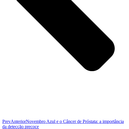
Prev
Anterior
Novembro Azul e o Câncer de Próstata: a importância
da detecção precoce