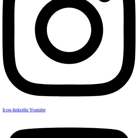
Icon-linkedin
Youtube