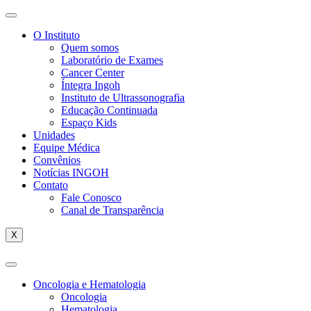
O Instituto
Quem somos
Laboratório de Exames
Cancer Center
Íntegra Ingoh
Instituto de Ultrassonografia
Educação Continuada
Espaço Kids
Unidades
Equipe Médica
Convênios
Notícias INGOH
Contato
Fale Conosco
Canal de Transparência
X
Oncologia e Hematologia
Oncologia
Hematologia