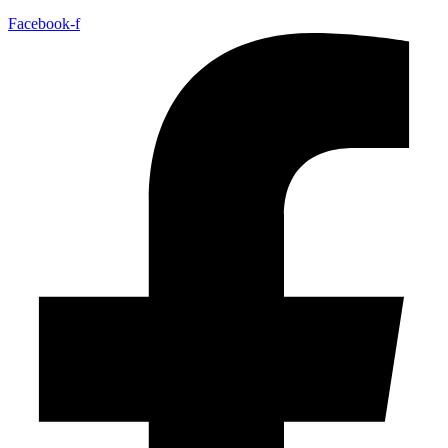
Facebook-f