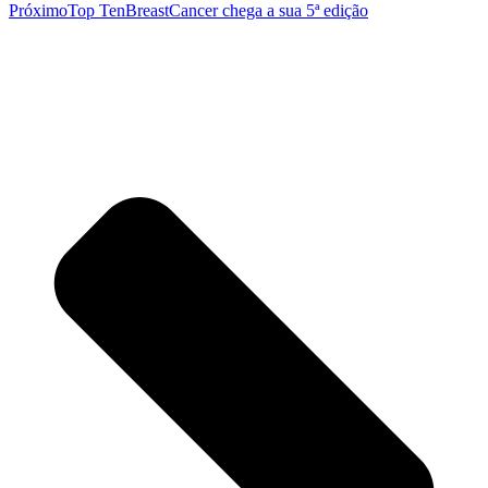
Próximo
Top TenBreastCancer chega a sua 5ª edição