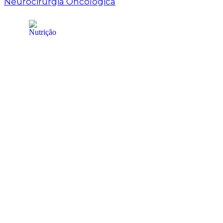
Neurocirurgia Oncológica