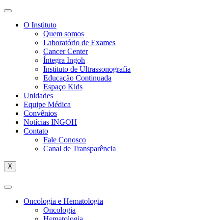
O Instituto
Quem somos
Laboratório de Exames
Cancer Center
Íntegra Ingoh
Instituto de Ultrassonografia
Educação Continuada
Espaço Kids
Unidades
Equipe Médica
Convênios
Notícias INGOH
Contato
Fale Conosco
Canal de Transparência
X
Oncologia e Hematologia
Oncologia
Hematologia