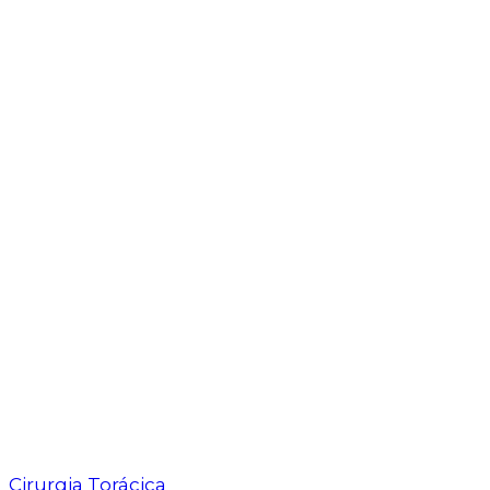
Cirurgia Torácica