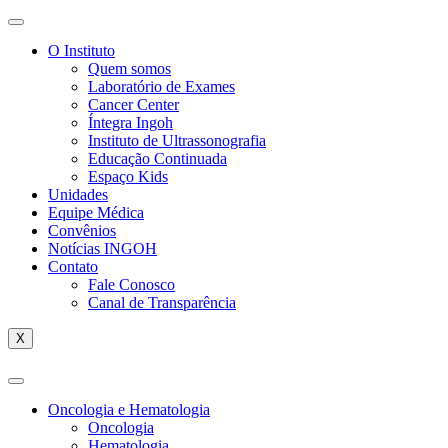
O Instituto
Quem somos
Laboratório de Exames
Cancer Center
Íntegra Ingoh
Instituto de Ultrassonografia
Educação Continuada
Espaço Kids
Unidades
Equipe Médica
Convênios
Notícias INGOH
Contato
Fale Conosco
Canal de Transparência
X
Oncologia e Hematologia
Oncologia
Hematologia