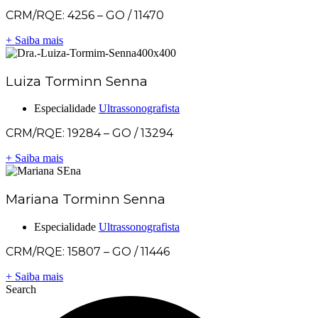
CRM/RQE: 4256 – GO / 11470
+ Saiba mais
Luiza Torminn Senna
Especialidade
Ultrassonografista
CRM/RQE: 19284 – GO / 13294
+ Saiba mais
Mariana Torminn Senna
Especialidade
Ultrassonografista
CRM/RQE: 15807 – GO / 11446
+ Saiba mais
Search