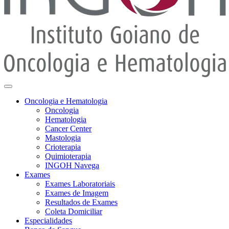
Oncologia e Hematologia
Oncologia
Hematologia
Cancer Center
Mastologia
Crioterapia
Quimioterapia
INGOH Navega
Exames
Exames Laboratoriais
Exames de Imagem
Resultados de Exames
Coleta Domiciliar
Especialidades