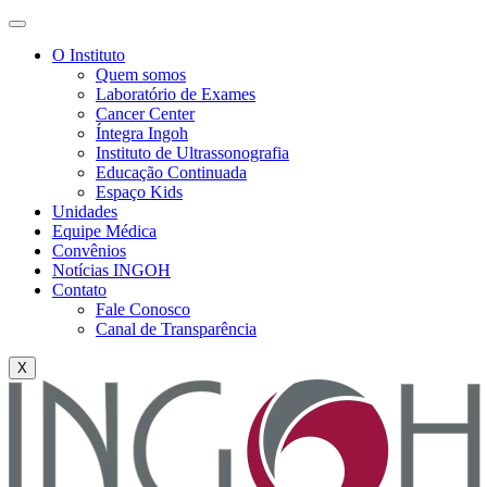
O Instituto
Quem somos
Laboratório de Exames
Cancer Center
Íntegra Ingoh
Instituto de Ultrassonografia
Educação Continuada
Espaço Kids
Unidades
Equipe Médica
Convênios
Notícias INGOH
Contato
Fale Conosco
Canal de Transparência
X