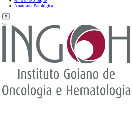
Banco de Sangue
Anatomia Patológica
X