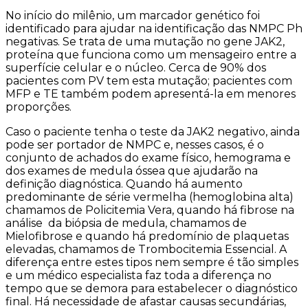
No início do milênio, um marcador genético foi
identificado para ajudar na identificação das NMPC Ph
negativas. Se trata de uma mutação no gene JAK2,
proteína que funciona como um mensageiro entre a
superfície celular e o núcleo. Cerca de 90% dos
pacientes com PV tem esta mutação; pacientes com
MFP e TE também podem apresentá-la em menores
proporções.
Caso o paciente tenha o teste da JAK2 negativo, ainda
pode ser portador de NMPC e, nesses casos, é o
conjunto de achados do exame físico, hemograma e
dos exames de medula óssea que ajudarão na
definição diagnóstica. Quando há aumento
predominante de série vermelha (hemoglobina alta)
chamamos de Policitemia Vera, quando há fibrose na
análise da biópsia de medula, chamamos de
Mielofibrose e quando há predomínio de plaquetas
elevadas, chamamos de Trombocitemia Essencial. A
diferença entre estes tipos nem sempre é tão simples
e um médico especialista faz toda a diferença no
tempo que se demora para estabelecer o diagnóstico
final. Há necessidade de afastar causas secundárias,