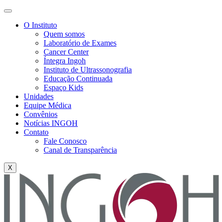
O Instituto
Quem somos
Laboratório de Exames
Cancer Center
Íntegra Ingoh
Instituto de Ultrassonografia
Educação Continuada
Espaço Kids
Unidades
Equipe Médica
Convênios
Notícias INGOH
Contato
Fale Conosco
Canal de Transparência
X