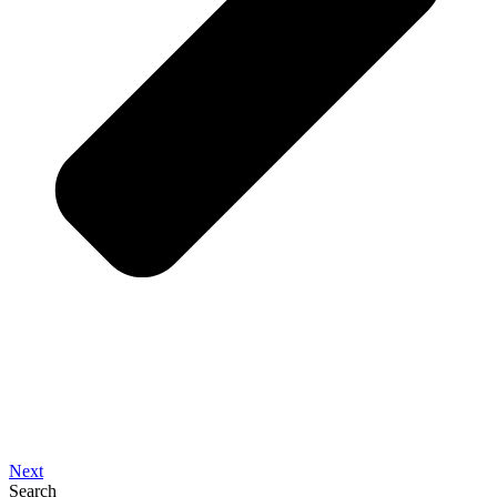
Next
Search