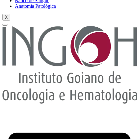
Banco de Sangue
Anatomia Patológica
X