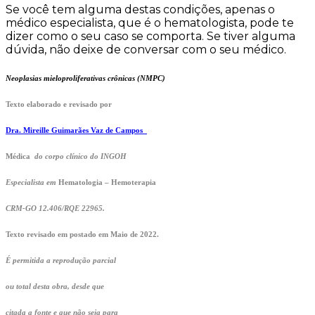
Se você tem alguma destas condições, apenas o
médico especialista, que é o hematologista, pode te
dizer como o seu caso se comporta. Se tiver alguma
dúvida, não deixe de conversar com o seu médico.
Neoplasias mieloproliferativas crônicas (NMPC)
Texto elaborado e revisado por
Dra. Mireille Guimarães Vaz de Campos
Médica
do corpo clínico do INGOH
Especialista em
Hematologia – Hemoterapia
CRM-GO 12.406/RQE 22965.
Texto revisado em postado em Maio de 2022.
É permitida a reprodução parcial
ou total desta obra, desde que
citada a fonte e que não seja para