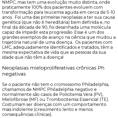
NMPC, mas tem uma evolução muito distinta, onde
praticamente 100% dos pacientes evoluem com
transformação para leucemia aguda em cerca de 5-10
anos. Foi uma das primeiras neoplasias a ter sua causa
genética (que não é hereditária) bem definida e, no
final da década de 90, foi desenhada uma molécula
capaz de impedir esta progressão. Esse é um dos
grandes exemplos de avanço na ciência que mudou a
trajetória natural de uma doença. Os pacientes com
LMC, adequadamente identificados e tratados, têm a
mesma expectativa de vida que as pessoas da sua
idade que não têm a doença!
Neoplasias mieloproliferativas crônicas Ph
negativas
Se o paciente não tem o cromossomo Philadelphia,
chamamos de NMPC Philadelphia negativo e
normalmente são casos de Policitemia Vera (PV),
Mielofibrose (MF) ou Trombocitemia Essencial (TE).
Costumam ser doenças com um comportamento
mais indolente (crescimento lento e menos
consequências clínicas).