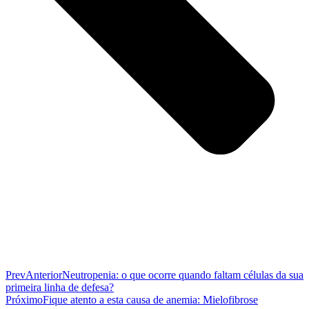
Prev
Anterior
Neutropenia: o que ocorre quando faltam células da sua
primeira linha de defesa?
Próximo
Fique atento a esta causa de anemia: Mielofibrose