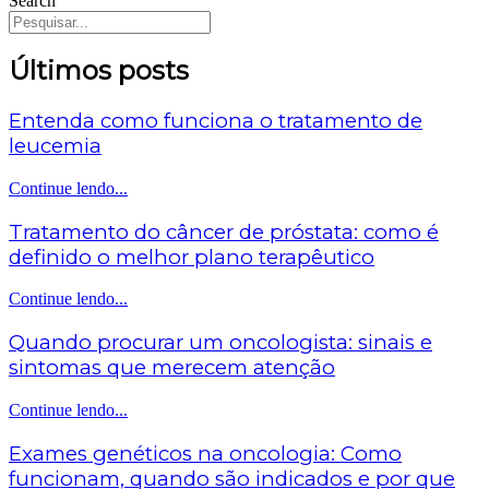
Search
Últimos posts
Entenda como funciona o tratamento de
leucemia
Continue lendo...
Tratamento do câncer de próstata: como é
definido o melhor plano terapêutico
Continue lendo...
Quando procurar um oncologista: sinais e
sintomas que merecem atenção
Continue lendo...
Exames genéticos na oncologia: Como
funcionam, quando são indicados e por que