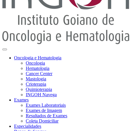
Oncologia e Hematologia
Oncologia
Hematologia
Cancer Center
Mastologia
Crioterapia
Quimioterapia
INGOH Navega
Exames
Exames Laboratoriais
Exames de Imagem
Resultados de Exames
Coleta Domiciliar
Especialidades