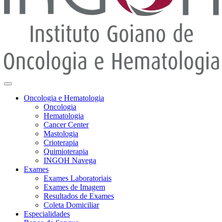
Oncologia e Hematologia
Oncologia
Hematologia
Cancer Center
Mastologia
Crioterapia
Quimioterapia
INGOH Navega
Exames
Exames Laboratoriais
Exames de Imagem
Resultados de Exames
Coleta Domiciliar
Especialidades