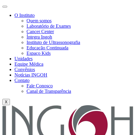
O Instituto
Quem somos
Laboratório de Exames
Cancer Center
Íntegra Ingoh
Instituto de Ultrassonografia
Educação Continuada
Espaço Kids
Unidades
Equipe Médica
Convênios
Notícias INGOH
Contato
Fale Conosco
Canal de Transparência
X