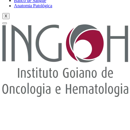
Banco de Sangue
Anatomia Patológica
X