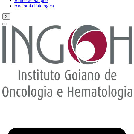
Banco de Sangue
Anatomia Patológica
X