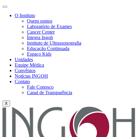
O Instituto
Quem somos
Laboratório de Exames
Cancer Center
Íntegra Ingoh
Instituto de Ultrassonografia
Educação Continuada
Espaço Kids
Unidades
Equipe Médica
Convênios
Notícias INGOH
Contato
Fale Conosco
Canal de Transparência
X