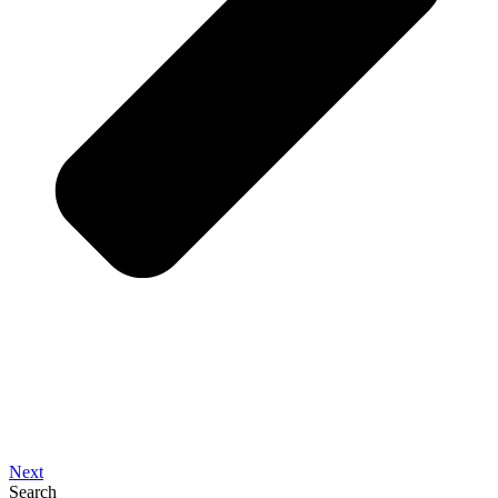
Next
Search