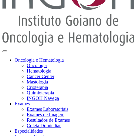
Oncologia e Hematologia
Oncologia
Hematologia
Cancer Center
Mastologia
Crioterapia
Quimioterapia
INGOH Navega
Exames
Exames Laboratoriais
Exames de Imagem
Resultados de Exames
Coleta Domiciliar
Especialidades