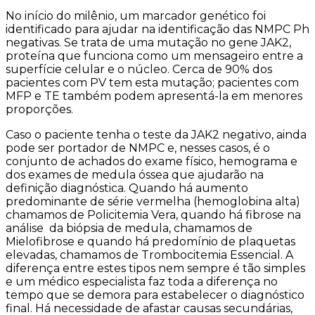
No início do milênio, um marcador genético foi
identificado para ajudar na identificação das NMPC Ph
negativas. Se trata de uma mutação no gene JAK2,
proteína que funciona como um mensageiro entre a
superfície celular e o núcleo. Cerca de 90% dos
pacientes com PV tem esta mutação; pacientes com
MFP e TE também podem apresentá-la em menores
proporções.
Caso o paciente tenha o teste da JAK2 negativo, ainda
pode ser portador de NMPC e, nesses casos, é o
conjunto de achados do exame físico, hemograma e
dos exames de medula óssea que ajudarão na
definição diagnóstica. Quando há aumento
predominante de série vermelha (hemoglobina alta)
chamamos de Policitemia Vera, quando há fibrose na
análise da biópsia de medula, chamamos de
Mielofibrose e quando há predomínio de plaquetas
elevadas, chamamos de Trombocitemia Essencial. A
diferença entre estes tipos nem sempre é tão simples
e um médico especialista faz toda a diferença no
tempo que se demora para estabelecer o diagnóstico
final. Há necessidade de afastar causas secundárias,