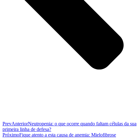
Prev
Anterior
Neutropenia: o que ocorre quando faltam células da sua
primeira linha de defesa?
Próximo
Fique atento a esta causa de anemia: Mielofibrose