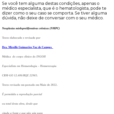
Se você tem alguma destas condições, apenas o
médico especialista, que é o hematologista, pode te
dizer como o seu caso se comporta. Se tiver alguma
dúvida, não deixe de conversar com o seu médico.
Neoplasias mieloproliferativas crônicas (NMPC)
Texto elaborado e revisado por
Dra. Mireille Guimarães Vaz de Campos
Médica
do corpo clínico do INGOH
Especialista em
Hematologia – Hemoterapia
CRM-GO 12.406/RQE 22965.
Texto revisado em postado em Maio de 2022.
É permitida a reprodução parcial
ou total desta obra, desde que
citada a fonte e que não seja para