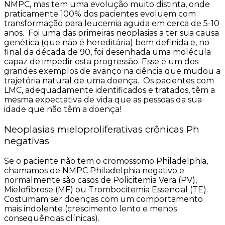
NMPC, mas tem uma evolução muito distinta, onde
praticamente 100% dos pacientes evoluem com
transformação para leucemia aguda em cerca de 5-10
anos. Foi uma das primeiras neoplasias a ter sua causa
genética (que não é hereditária) bem definida e, no
final da década de 90, foi desenhada uma molécula
capaz de impedir esta progressão. Esse é um dos
grandes exemplos de avanço na ciência que mudou a
trajetória natural de uma doença. Os pacientes com
LMC, adequadamente identificados e tratados, têm a
mesma expectativa de vida que as pessoas da sua
idade que não têm a doença!
Neoplasias mieloproliferativas crônicas Ph
negativas
Se o paciente não tem o cromossomo Philadelphia,
chamamos de NMPC Philadelphia negativo e
normalmente são casos de Policitemia Vera (PV),
Mielofibrose (MF) ou Trombocitemia Essencial (TE).
Costumam ser doenças com um comportamento
mais indolente (crescimento lento e menos
consequências clínicas).