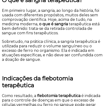
O que é sangria terapêutica?
Em primeiro lugar, a sangria, ao longo da história, foi
usada com diferentes propósitos, muitos deles sem
comprovação científica. Hoje, acima de tudo, na
medicina moderna,
o que é sangria
terapêutica está
bem definido: trata-se da retirada controlada de
sangue com fins terapêuticos.
Sobretudo, na prática clínica, a sangria terapêutica é
utilizada para reduzir o volume sanguíneo ou o
excesso de ferro no organismo. Ela é indicada em
situações específicas, e não deve ser confundida com
a doação de sangue.
Indicações da flebotomia
terapêutica
Como resultado, a
flebotomia terapêutica
é indicada
para o controle de doenças em que o excesso de
células vermelhas ou ferro no sangue pode gerar