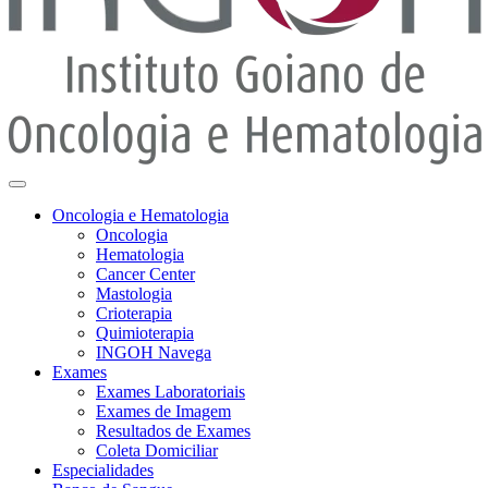
Oncologia e Hematologia
Oncologia
Hematologia
Cancer Center
Mastologia
Crioterapia
Quimioterapia
INGOH Navega
Exames
Exames Laboratoriais
Exames de Imagem
Resultados de Exames
Coleta Domiciliar
Especialidades