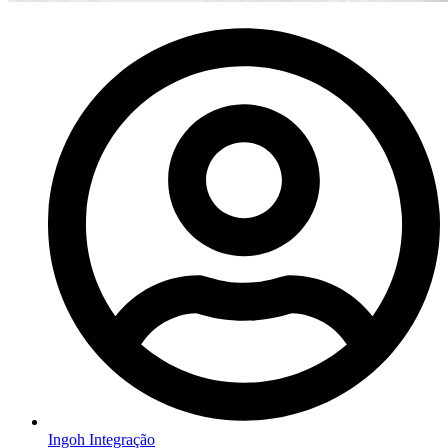
Ingoh Integração