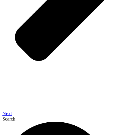
Next
Search