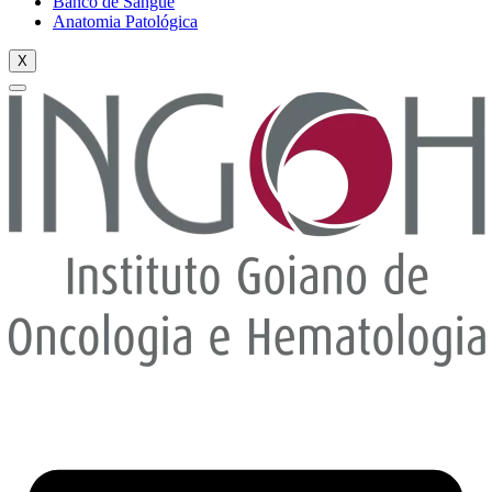
Banco de Sangue
Anatomia Patológica
X