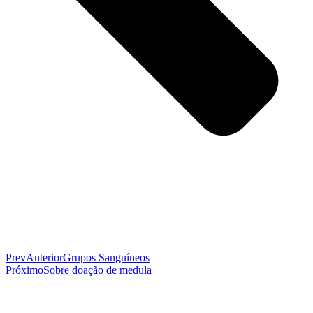
Prev
Anterior
Grupos Sanguíneos
Próximo
Sobre doação de medula