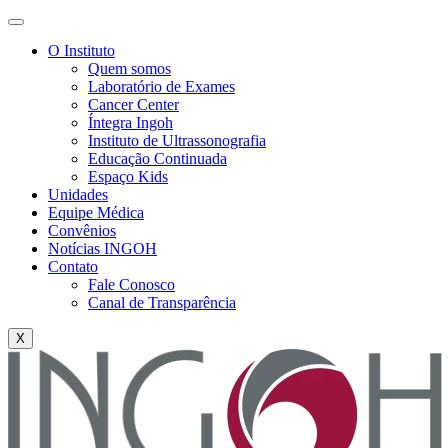
O Instituto
Quem somos
Laboratório de Exames
Cancer Center
Íntegra Ingoh
Instituto de Ultrassonografia
Educação Continuada
Espaço Kids
Unidades
Equipe Médica
Convênios
Notícias INGOH
Contato
Fale Conosco
Canal de Transparência
X