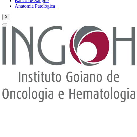
Banco de Sangue
Anatomia Patológica
X