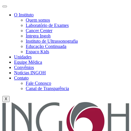
O Instituto
Quem somos
Laboratório de Exames
Cancer Center
Íntegra Ingoh
Instituto de Ultrassonografia
Educação Continuada
Espaço Kids
Unidades
Equipe Médica
Convênios
Notícias INGOH
Contato
Fale Conosco
Canal de Transparência
X