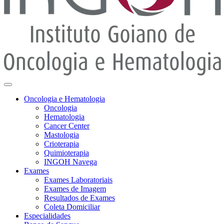
Oncologia e Hematologia
Oncologia
Hematologia
Cancer Center
Mastologia
Crioterapia
Quimioterapia
INGOH Navega
Exames
Exames Laboratoriais
Exames de Imagem
Resultados de Exames
Coleta Domiciliar
Especialidades