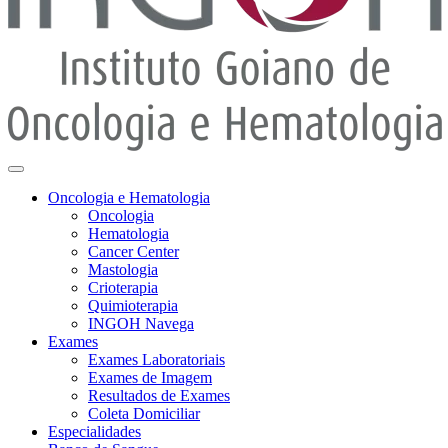
Oncologia e Hematologia
Oncologia
Hematologia
Cancer Center
Mastologia
Crioterapia
Quimioterapia
INGOH Navega
Exames
Exames Laboratoriais
Exames de Imagem
Resultados de Exames
Coleta Domiciliar
Especialidades