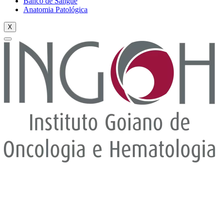
Banco de Sangue
Anatomia Patológica
X