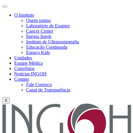
O Instituto
Quem somos
Laboratório de Exames
Cancer Center
Íntegra Ingoh
Instituto de Ultrassonografia
Educação Continuada
Espaço Kids
Unidades
Equipe Médica
Convênios
Notícias INGOH
Contato
Fale Conosco
Canal de Transparência
X