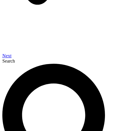
Next
Search