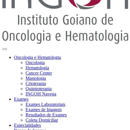
Oncologia e Hematologia
Oncologia
Hematologia
Cancer Center
Mastologia
Crioterapia
Quimioterapia
INGOH Navega
Exames
Exames Laboratoriais
Exames de Imagem
Resultados de Exames
Coleta Domiciliar
Especialidades