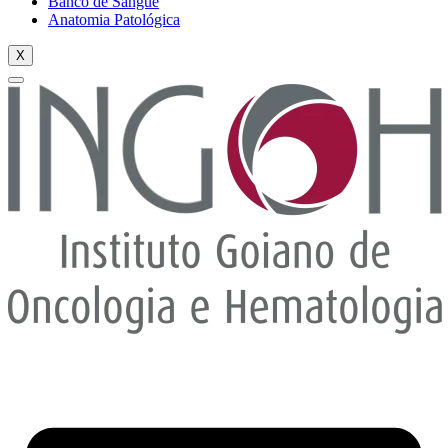
Banco de Sangue
Anatomia Patológica
X