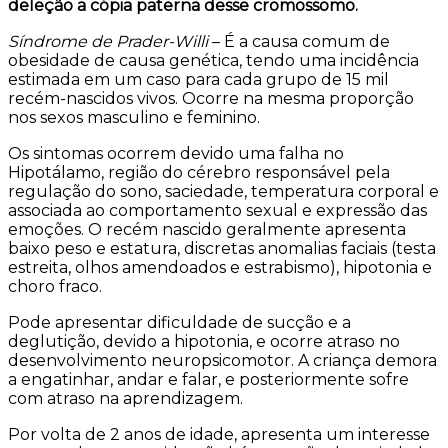
deleção a cópia paterna desse cromossomo.
Síndrome de Prader-Willi
– É a causa comum de
obesidade de causa genética, tendo uma incidência
estimada em um caso para cada grupo de 15 mil
recém-nascidos vivos. Ocorre na mesma proporção
nos sexos masculino e feminino.
Os sintomas ocorrem devido uma falha no
Hipotálamo, região do cérebro responsável pela
regulação do sono, saciedade, temperatura corporal e
associada ao comportamento sexual e expressão das
emoções. O recém nascido geralmente apresenta
baixo peso e estatura, discretas anomalias faciais (testa
estreita, olhos amendoados e estrabismo), hipotonia e
choro fraco.
Pode apresentar dificuldade de sucção e a
deglutição, devido a hipotonia, e ocorre atraso no
desenvolvimento neuropsicomotor. A criança demora
a engatinhar, andar e falar, e posteriormente sofre
com atraso na aprendizagem.
Por volta de 2 anos de idade, apresenta um interesse