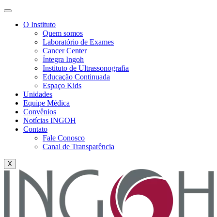
O Instituto
Quem somos
Laboratório de Exames
Cancer Center
Íntegra Ingoh
Instituto de Ultrassonografia
Educação Continuada
Espaço Kids
Unidades
Equipe Médica
Convênios
Notícias INGOH
Contato
Fale Conosco
Canal de Transparência
X