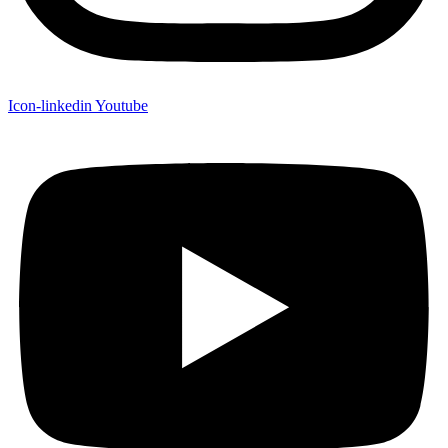
Icon-linkedin
Youtube