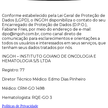
Conforme estabelecido pela Lei Geral de Proteção de
Dados (LGPD), o INGOH disponibiliza o contato do seu
Encarregado de Proteção de Dados (D.P.O.),
Fabiane Fries, por meio do endereço de e-mail:
dpo@ingoh.com.br, como canal direto de
comunicação para esclarecimentos e orientações a
todos os usuários e interessados em seus serviços, que
tenham seus dados tratados por nós.
INGOH – INSTITUTO GOIANO DE ONCOLOGIA E
HEMATOLOGIA S/S LTDA
Registro: 77
Diretor Técnico Médico: Edmo Dias Pinheiro
Médico: CRM-GO 1498
Hematologista: RQE-GO 3
Políticas de Privacidade