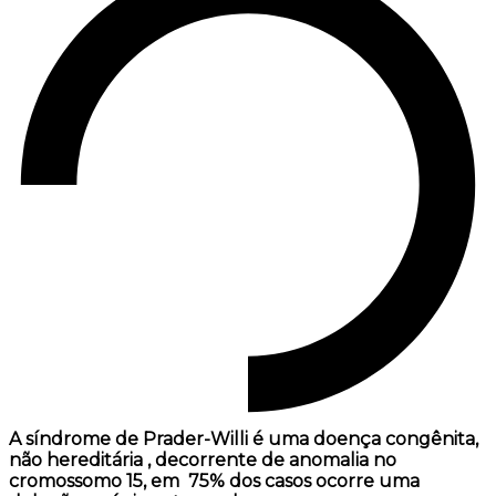
A síndrome de Prader-Willi é uma doença congênita,
não hereditária , decorrente de anomalia no
cromossomo 15, em 75% dos casos ocorre uma