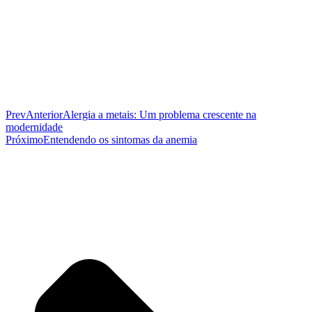
Prev
Anterior
Alergia a metais: Um problema crescente na
modernidade
Próximo
Entendendo os sintomas da anemia