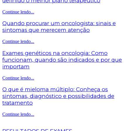
definido o melhor plano terapêutico
Continue lendo...
Quando procurar um oncologista: sinais e
sintomas que merecem atenção
Continue lendo...
Exames genéticos na oncologia: Como
funcionam, quando são indicados e por que
importam
Continue lendo...
O que é mieloma múltiplo: Conheça os
sintomas, diagnóstico e possibilidades de
tratamento
Continue lendo...